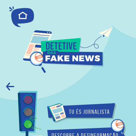
Tu és Jornalista
Descobre a desinformação