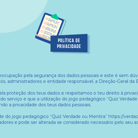
POLÍTICA DE
PRIVACIDADE
eocupação pela segurança dos dados pessoais e este é sem dúvi
nós, administradores e entidade responsável, a Direção-Geral da
ela proteção dos teus dados e respeitamos o teu direito à priv
 do serviço e que a utilização do jogo pedagógico “Quiz Verdade 
do a privacidade dos teus dados pessoais.
dade do jogo pedagógico “Quiz Verdade ou Mentira” https://ver
izadores e pode ser alterada se considerado necessário pelo seu 