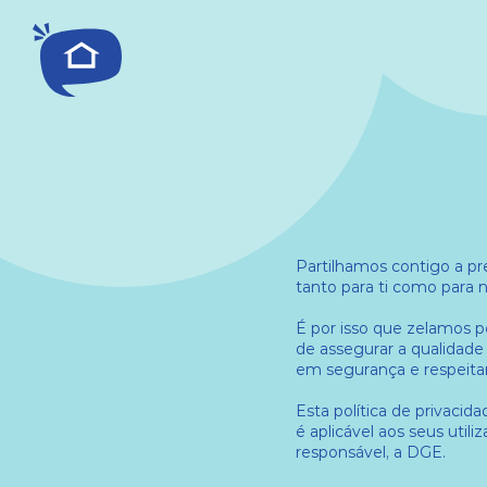
Partilhamos contigo a pr
tanto para ti como para 
É por isso que zelamos p
de assegurar a qualidade
em segurança e respeitan
Esta política de privaci
é aplicável aos seus util
responsável, a DGE.