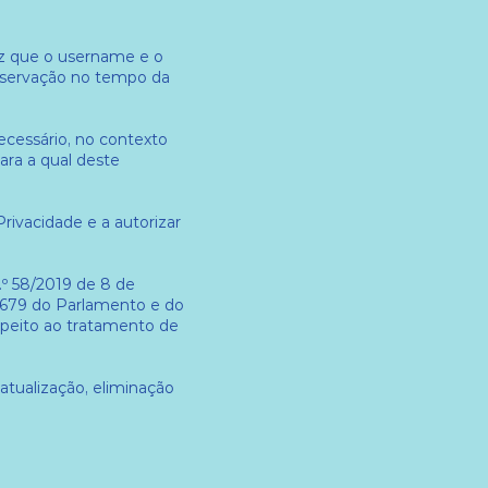
ez que o username e o
reservação no tempo da
cessário, no contexto
ara a qual deste
rivacidade e a autorizar
.º 58/2019 de 8 de
6/679 do Parlamento e do
espeito ao tratamento de
 atualização, eliminação