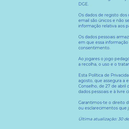
DGE.
Os dados de registo dos 
email são únicos e não 
informação relativa aos p
Os dados pessoais armaz
em que essa informação é 
consentimento.
Ao jogares o jogo pedagóg
a recolha, o uso e o tra
Esta Política de Privacid
agosto, que assegura a 
Conselho, de 27 de abril 
dados pessoais e à livre 
Garantimos-te o direito d
ou esclarecimentos que 
Última atualização: 30 d